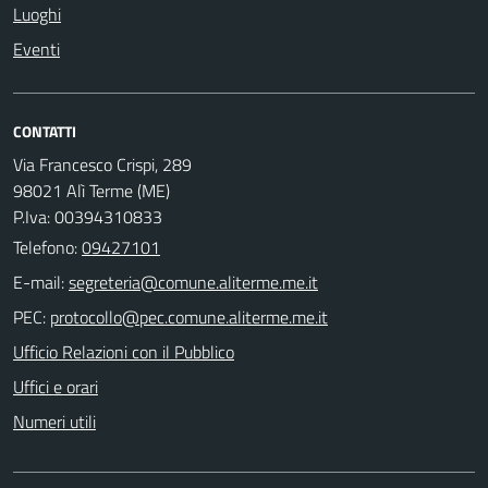
Luoghi
Eventi
CONTATTI
Via Francesco Crispi, 289
98021 Alì Terme (ME)
P.Iva: 00394310833
Telefono:
09427101
E-mail:
PEC:
Ufficio Relazioni con il Pubblico
Uffici e orari
Numeri utili