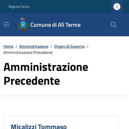
Regione Sicilia
Comune di Alì Terme
Home
/
Amministrazione
/
Organi di Governo
/
Amministrazione Precedente
Amministrazione
Precedente
Micalizzi Tommaso