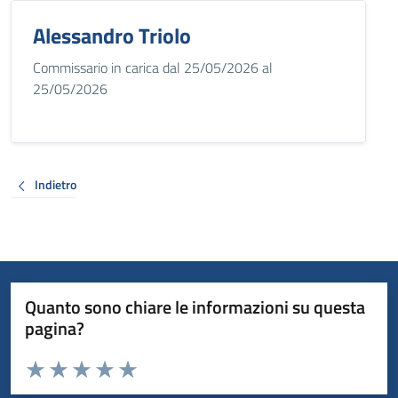
Alessandro Triolo
Commissario in carica dal 25/05/2026 al
25/05/2026
Indietro
Quanto sono chiare le informazioni su questa
pagina?
Valuta da 1 a 5 stelle la pagina
Valuta 1 stelle su 5
Valuta 2 stelle su 5
Valuta 3 stelle su 5
Valuta 4 stelle su 5
Valuta 5 stelle su 5