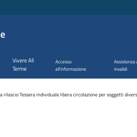
me
Vivere Alì
Accesso
Assistenza 
Terme
all'informazione
invalidi
rilascio Tessera individuale libera circolazione per soggetti diver