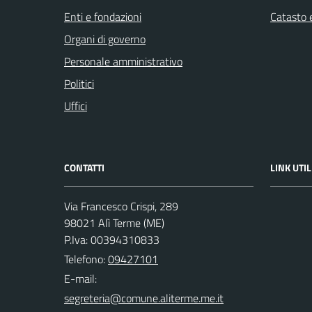
Enti e fondazioni
Catasto e
Organi di governo
Personale amministrativo
Politici
Uffici
CONTATTI
LINK UTIL
Via Francesco Crispi, 289
98021 Alì Terme (ME)
P.Iva: 00394310833
Telefono:
09427101
E-mail: