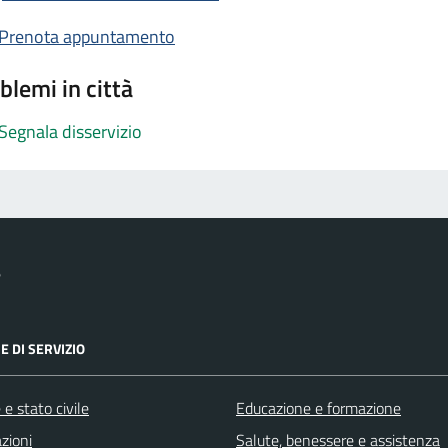
Prenota appuntamento
blemi in città
Segnala disservizio
e
E DI SERVIZIO
e stato civile
Educazione e formazione
zioni
Salute, benessere e assistenza