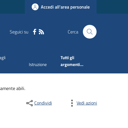
Accedi all'area personale
Seguici su
Cerca
agli
Tutti gli
Istruzione
argomenti...
samente abili.
Condividi
Vedi azioni