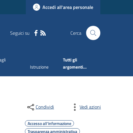
Accedi all'area personale
Seguici su
Cerca
agli
Tutti gli
Istruzione
argomenti...
Condividi
Vedi azioni
Accesso all'informazione
Trasparenza amministrativa