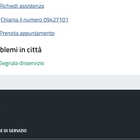
Richiedi assistenza
Chiama il numero 09427101
Prenota appuntamento
blemi in città
Segnala disservizio
e
E DI SERVIZIO