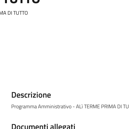
IMA DI TUTTO
Descrizione
Programma Amministrativo - ALì TERME PRIMA DI T
Documenti allegati