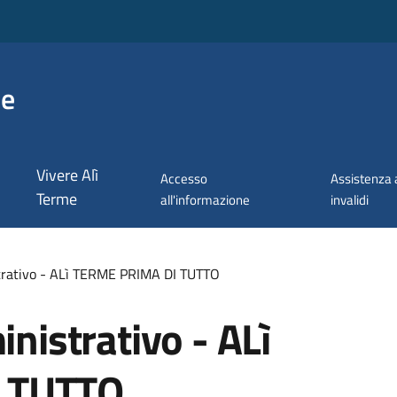
me
Vivere Alì
Accesso
Assistenza 
Terme
all'informazione
invalidi
ativo - ALì TERME PRIMA DI TUTTO
istrativo - ALì
 TUTTO