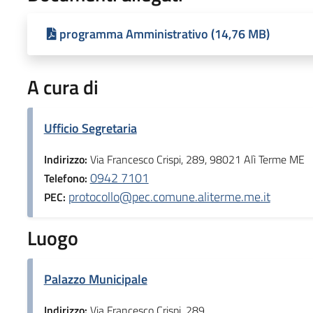
programma Amministrativo (14,76 MB)
A cura di
Ufficio Segretaria
Indirizzo:
Via Francesco Crispi, 289, 98021 Alì Terme ME
0942 7101
Telefono:
protocollo@pec.comune.aliterme.me.it
PEC:
Luogo
Palazzo Municipale
Indirizzo:
Via Francesco Crispi, 289