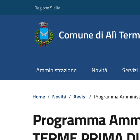
Regione Sicilia
Comune di Alì Ter
Amministrazione
Novità
Servizi
Home
/
Novità
/
Avvisi
/
Programma Amministr
Programma Ammin
TERME PRIMA DI