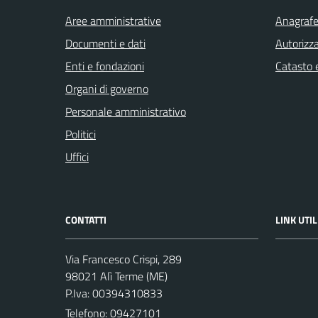
Aree amministrative
Anagrafe 
Documenti e dati
Autorizza
Enti e fondazioni
Catasto e
Organi di governo
Personale amministrativo
Politici
Uffici
CONTATTI
LINK UTIL
Via Francesco Crispi, 289
98021 Alì Terme (ME)
P.Iva: 00394310833
Telefono:
09427101