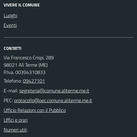
VIVERE IL COMUNE
Luoghi
Eventi
CONTATTI
Via Francesco Crispi, 289
98021 Alì Terme (ME)
P.Iva: 00394310833
Telefono:
09427101
E-mail:
PEC:
Ufficio Relazioni con il Pubblico
Uffici e orari
Numeri utili