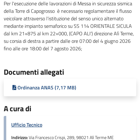
Per l'esecuzione delle lavorazioni di Messa in sicurezza sismica
della Torre di Capogrosso è necessario regolamentare il flusso
veicolare attraverso l'istituzione del senso unico alternato
mediante impianto semaforico su SS 114 ORIENTALE SICULA
dal km 21+875 al km 22+000, (CAPO ALI') direzione Alì Terme,
su corsia di destra a partire dalle ore 07:00 del 4 giugno 2026
fino alle ore 18:00 del 7 agosto 2026;
Documenti allegati
Ordinanza ANAS (7,17 MB)
A cura di
Ufficio Tecnico
Indirizzo:
Via Francesco Crispi, 289, 98021 Alì Terme ME