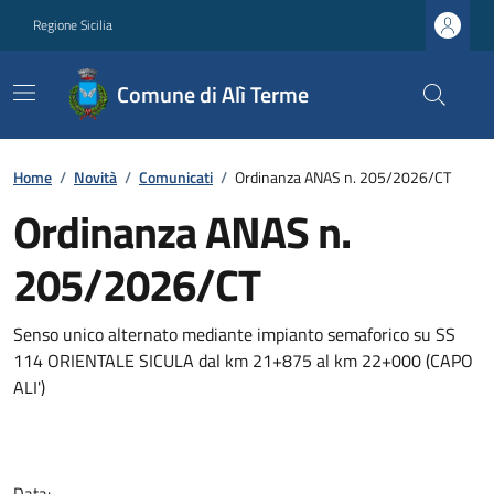
Regione Sicilia
Comune di Alì Terme
Home
/
Novità
/
Comunicati
/
Ordinanza ANAS n. 205/2026/CT
Ordinanza ANAS n.
205/2026/CT
Senso unico alternato mediante impianto semaforico su SS
114 ORIENTALE SICULA dal km 21+875 al km 22+000 (CAPO
ALI')
Data: