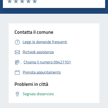
Valuta 1 stelle su 5
Valuta 2 stelle su 5
Valuta 3 stelle su 5
Valuta 4 stelle su 5
Valuta 5 stelle su 5
Contatta il comune
Leggi le domande frequenti
Richiedi assistenza
Chiama il numero 09427101
Prenota appuntamento
Problemi in città
Segnala disservizio