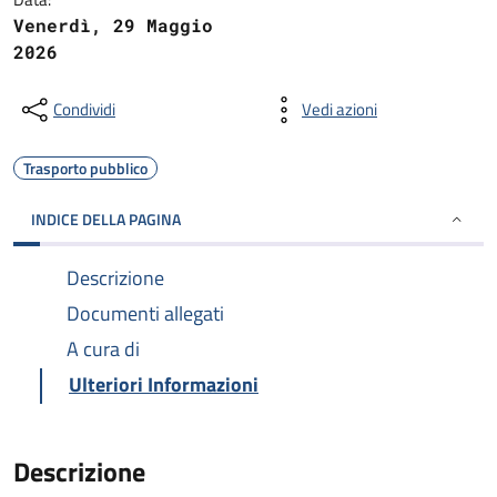
Venerdì, 29 Maggio
2026
Condividi
Vedi azioni
Trasporto pubblico
INDICE DELLA PAGINA
Descrizione
Documenti allegati
A cura di
Ulteriori Informazioni
Descrizione