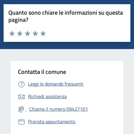
Quanto sono chiare le informazioni su questa
pagina?
Valuta da 1 a 5 stelle la pagina
Valuta 1 stelle su 5
Valuta 2 stelle su 5
Valuta 3 stelle su 5
Valuta 4 stelle su 5
Valuta 5 stelle su 5
Contatta il comune
Leggi le domande frequenti
Richiedi assistenza
Chiama il numero 09427101
Prenota appuntamento