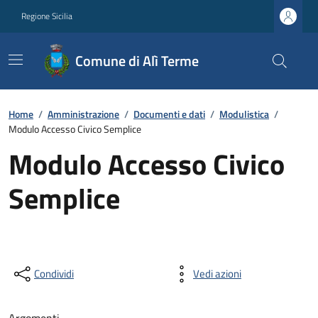
Regione Sicilia
Comune di Alì Terme
Home
/
Amministrazione
/
Documenti e dati
/
Modulistica
/
Modulo Accesso Civico Semplice
Modulo Accesso Civico
Semplice
Condividi
Vedi azioni