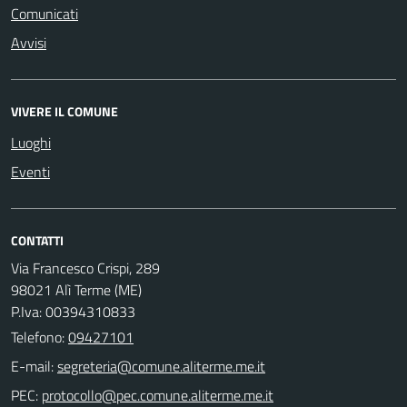
Comunicati
Avvisi
VIVERE IL COMUNE
Luoghi
Eventi
CONTATTI
Via Francesco Crispi, 289
98021 Alì Terme (ME)
P.Iva: 00394310833
Telefono:
09427101
E-mail:
PEC: