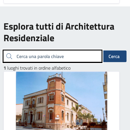
Esplora tutti di Architettura
Residenziale
Cerca una parola chiave
Cerca
1
luoghi trovati in ordine alfabetico