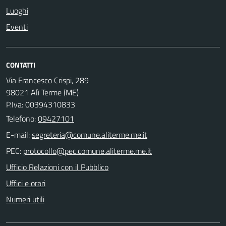
Luoghi
Eventi
CONTATTI
Via Francesco Crispi, 289
98021 Alì Terme (ME)
P.Iva: 00394310833
Telefono:
09427101
E-mail:
PEC:
Ufficio Relazioni con il Pubblico
Uffici e orari
Numeri utili