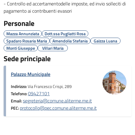
- Controllo ed accertamentodelle imposte, ed invio solleciti di
pagamento ai contribuenti evasori
Personale
Mazza Annunziata
Dott.ssa Pugliatti Rosa
Spadaro Rosaria Maria
Amendolia Stefania
Gaizza Luana
Monti Giuseppe
Villari Maria
Sede principale
Palazzo Municipale
Indirizzo:
Via Francesco Crispi, 289
09427101
Telefono:
segreteria@comune.aliterme.me.it
Email:
protocollo@pec.comune.aliterme.me.it
PEC: