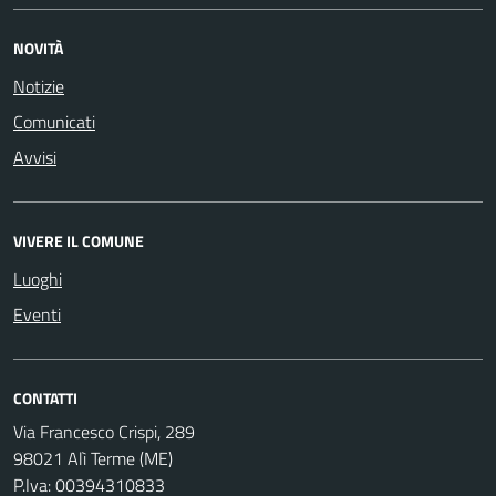
NOVITÀ
Notizie
Comunicati
Avvisi
VIVERE IL COMUNE
Luoghi
Eventi
CONTATTI
Via Francesco Crispi, 289
98021 Alì Terme (ME)
P.Iva: 00394310833