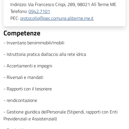
Indirizzo:
Via Francesco Crispi, 289, 98021 Alì Terme ME
Telefono:
0942.7101
PEC:
protocollo@pec.comune.aliterme.me.it
Competenze
- Inventario beniimmobili/mobili
- Istruttoria pratica diallaccio alla rete idrica
- Accertamenti e impegni
- Riversali e mandati
- Rapporti con il tesoriere
- rendicontazione
- Gestione giuridica delPersonale (Stipendi, rapporti con Enti
Previdenziali e Assistenziali)