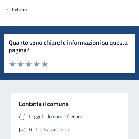
Indietro
Quanto sono chiare le informazioni su questa
pagina?
Valuta da 1 a 5 stelle la pagina
Valuta 1 stelle su 5
Valuta 2 stelle su 5
Valuta 3 stelle su 5
Valuta 4 stelle su 5
Valuta 5 stelle su 5
Contatta il comune
Leggi le domande frequenti
Richiedi assistenza