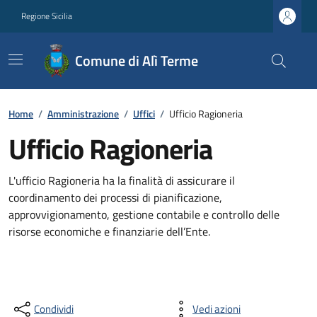
Regione Sicilia
Comune di Alì Terme
Home
/
Amministrazione
/
Uffici
/
Ufficio Ragioneria
Ufficio Ragioneria
L'ufficio Ragioneria ha la finalità di assicurare il
coordinamento dei processi di pianificazione,
approvvigionamento, gestione contabile e controllo delle
risorse economiche e finanziarie dell’Ente.
Condividi
Vedi azioni