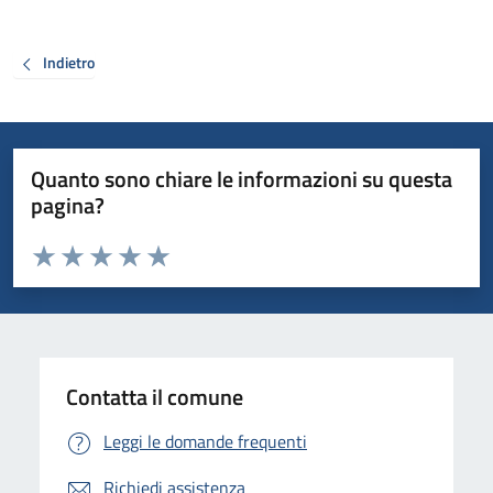
Indietro
Quanto sono chiare le informazioni su questa
pagina?
Valuta da 1 a 5 stelle la pagina
Valuta 1 stelle su 5
Valuta 2 stelle su 5
Valuta 3 stelle su 5
Valuta 4 stelle su 5
Valuta 5 stelle su 5
Contatta il comune
Leggi le domande frequenti
Richiedi assistenza