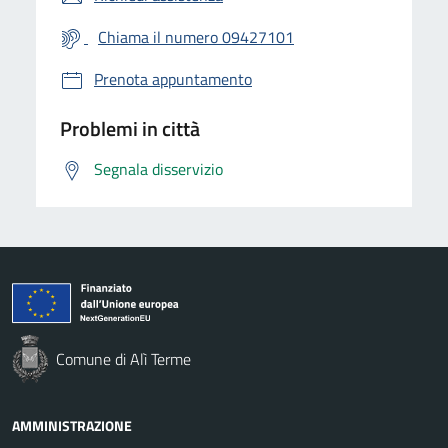
Chiama il numero 09427101
Prenota appuntamento
Problemi in città
Segnala disservizio
Comune di Alì Terme
AMMINISTRAZIONE