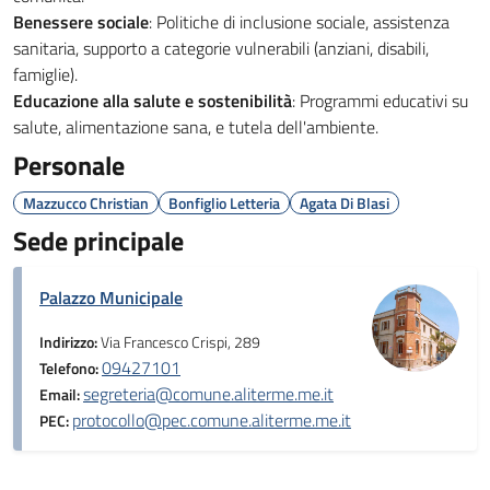
Benessere sociale
: Politiche di inclusione sociale, assistenza
sanitaria, supporto a categorie vulnerabili (anziani, disabili,
famiglie).
Educazione alla salute e sostenibilità
: Programmi educativi su
salute, alimentazione sana, e tutela dell'ambiente.
Personale
Mazzucco Christian
Bonfiglio Letteria
Agata Di Blasi
Sede principale
Palazzo Municipale
Indirizzo:
Via Francesco Crispi, 289
09427101
Telefono:
segreteria@comune.aliterme.me.it
Email:
protocollo@pec.comune.aliterme.me.it
PEC: